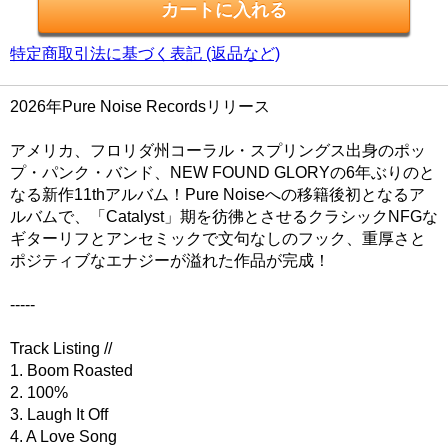
特定商取引法に基づく表記 (返品など)
2026年Pure Noise Recordsリリース
アメリカ、フロリダ州コーラル・スプリングス出身のポッ
プ・パンク・バンド、NEW FOUND GLORYの6年ぶりのと
なる新作11thアルバム！Pure Noiseへの移籍後初となるア
ルバムで、「Catalyst」期を彷彿とさせるクラシックNFGな
ギターリフとアンセミックで文句なしのフック、重厚さと
ポジティブなエナジーが溢れた作品が完成！
-----
Track Listing //
1. Boom Roasted
2. 100%
3. Laugh It Off
4. A Love Song