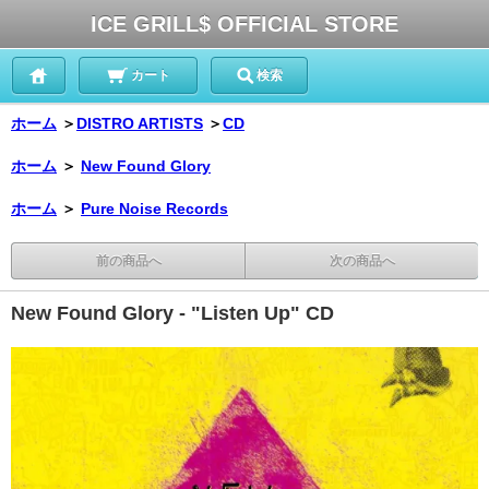
ICE GRILL$ OFFICIAL STORE
カート
検索
ホーム
＞
DISTRO ARTISTS
＞
CD
ホーム
＞
New Found Glory
ホーム
＞
Pure Noise Records
前の商品へ
次の商品へ
New Found Glory - "Listen Up" CD