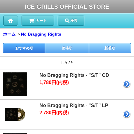
ICE GRILL$ OFFICIAL STORE
カート
検索
ホーム
＞
No Bragging Rights
おすすめ順
価格順
新着順
1-5 / 5
No Bragging Rights - "S/T" CD
1,780円(内税)
No Bragging Rights - "S/T" LP
2,780円(内税)