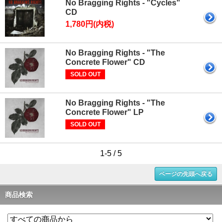
No Bragging Rights - "Cycles"
CD
1,780円(内税)
No Bragging Rights - "The
Concrete Flower" CD
SOLD OUT
No Bragging Rights - "The
Concrete Flower" LP
SOLD OUT
1-5 / 5
ページの先頭へ戻る
商品検索