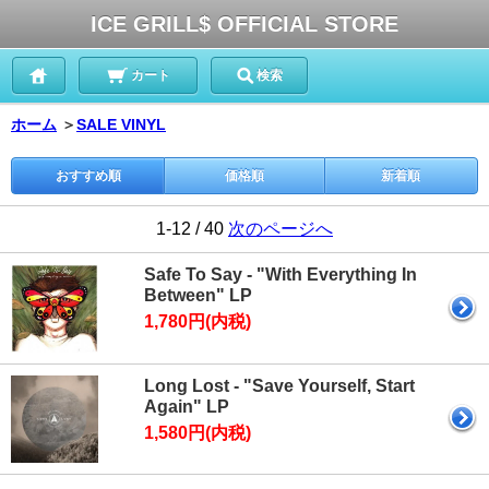
ICE GRILL$ OFFICIAL STORE
カート
検索
ホーム
＞
SALE VINYL
おすすめ順
価格順
新着順
1-12 / 40
次のページへ
Safe To Say - "With Everything In
Between" LP
1,780円(内税)
Long Lost - "Save Yourself, Start
Again" LP
1,580円(内税)