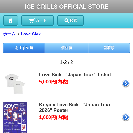
ICE GRILL$ OFFICIAL STORE
カート
検索
ホーム
＞
Love Sick
おすすめ順
価格順
新着順
1-2 / 2
Love Sick - "Japan Tour" T-shirt
5,000円(内税)
Koyo x Love Sick - "Japan Tour
2026" Poster
1,000円(内税)