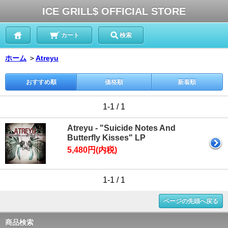
ICE GRILL$ OFFICIAL STORE
カート
検索
ホーム
＞
Atreyu
おすすめ順
価格順
新着順
1-1 / 1
Atreyu - "Suicide Notes And
Butterfly Kisses" LP
5,480円(内税)
1-1 / 1
ページの先頭へ戻る
商品検索