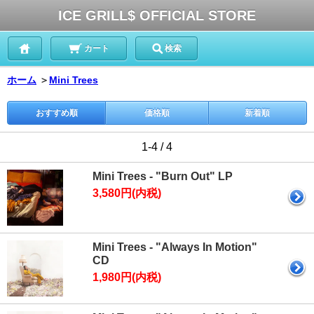
ICE GRILL$ OFFICIAL STORE
カート
検索
ホーム
＞
Mini Trees
おすすめ順
価格順
新着順
1-4 / 4
Mini Trees - "Burn Out" LP
3,580円(内税)
Mini Trees - "Always In Motion"
CD
1,980円(内税)