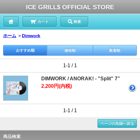
ICE GRILL$ OFFICIAL STORE
カート
検索
ホーム
＞
Dimwork
おすすめ順
価格順
新着順
1-1 / 1
DIMWORK / ANORAK! - "Split" 7”
2,200円(内税)
1-1 / 1
ページの先頭へ戻る
商品検索