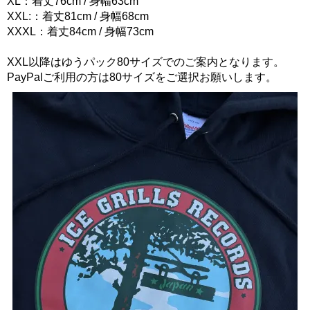
XL：着丈76cm / 身幅63cm
XXL:：着丈81cm / 身幅68cm
XXXL：着丈84cm / 身幅73cm
XXL以降はゆうパック80サイズでのご案内となります。
PayPalご利用の方は80サイズをご選択お願いします。