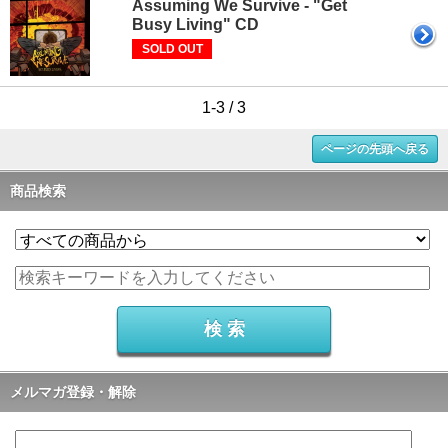
Assuming We Survive - "Get
Busy Living" CD
SOLD OUT
1-3 / 3
ページの先頭へ戻る
商品検索
メルマガ登録・解除