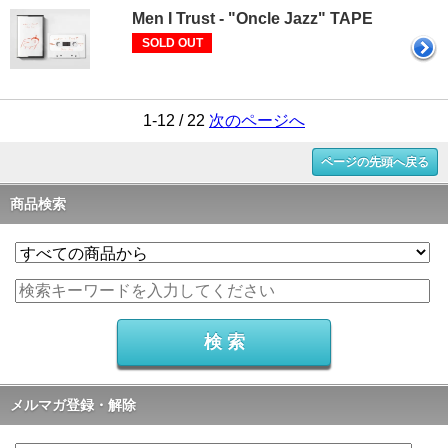
Men I Trust - "Oncle Jazz" TAPE
SOLD OUT
1-12 / 22
次のページへ
ページの先頭へ戻る
商品検索
メルマガ登録・解除