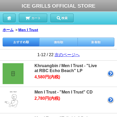
ICE GRILL$ OFFICIAL STORE
カート
検索
ホーム
＞
Men I Trust
おすすめ順
価格順
新着順
1-12 / 22
次のページへ
Khruangbin / Men I Trust - "Live
at RBC Echo Beach" LP
4,580円(内税)
Men I Trust - "Men I Trust" CD
2,780円(内税)