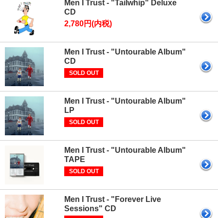
Men I Trust - "Tailwhip" Deluxe
CD
2,780円(内税)
Men I Trust - "Untourable Album"
CD
SOLD OUT
Men I Trust - "Untourable Album"
LP
SOLD OUT
Men I Trust - "Untourable Album"
TAPE
SOLD OUT
Men I Trust - "Forever Live
Sessions" CD