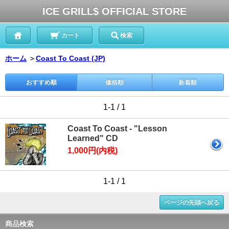
ICE GRILL$ OFFICIAL STORE
カート
検索
ホーム
＞
Coast To Coast (JP)
おすすめ順
価格順
新着順
1-1 / 1
Coast To Coast - "Lesson
Learned" CD
1,000円(内税)
1-1 / 1
ページの先頭へ戻る
商品検索