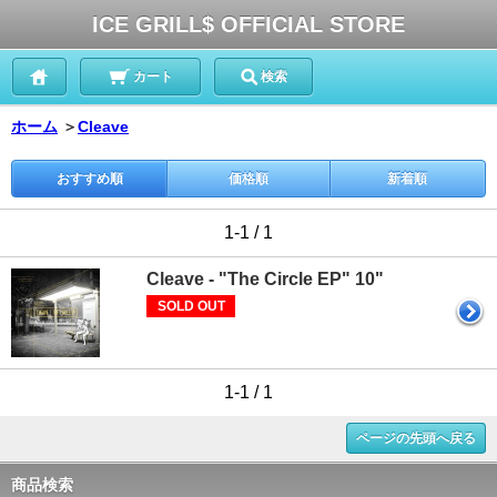
ICE GRILL$ OFFICIAL STORE
カート
検索
ホーム
＞
Cleave
おすすめ順
価格順
新着順
1-1 / 1
Cleave - "The Circle EP" 10"
SOLD OUT
1-1 / 1
ページの先頭へ戻る
商品検索