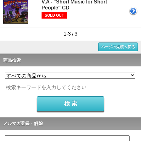
V.A - "Short Music for Short
People" CD
SOLD OUT
1-3 / 3
ページの先頭へ戻る
商品検索
メルマガ登録・解除