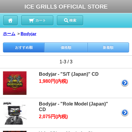
ICE GRILL$ OFFICIAL STORE
カート
検索
ホーム
＞
Bodyjar
おすすめ順
価格順
新着順
1-3 / 3
Bodyjar - "S/T (Japan)" CD
1,980円(内税)
Bodyjar - "Role Model (Japan)"
CD
2,075円(内税)