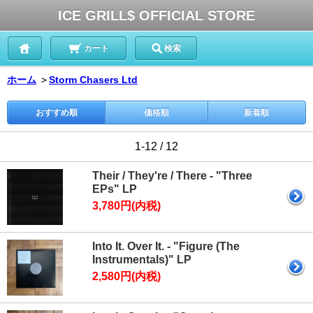
ICE GRILL$ OFFICIAL STORE
カート
検索
ホーム
＞
Storm Chasers Ltd
おすすめ順
価格順
新着順
1-12 / 12
Their / They're / There - "Three
EPs" LP
3,780円(内税)
Into It. Over It. - "Figure (The
Instrumentals)" LP
2,580円(内税)