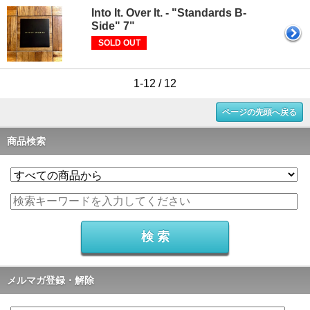
Into It. Over It. - "Standards B-
Side" 7"
SOLD OUT
1-12 / 12
ページの先頭へ戻る
商品検索
メルマガ登録・解除