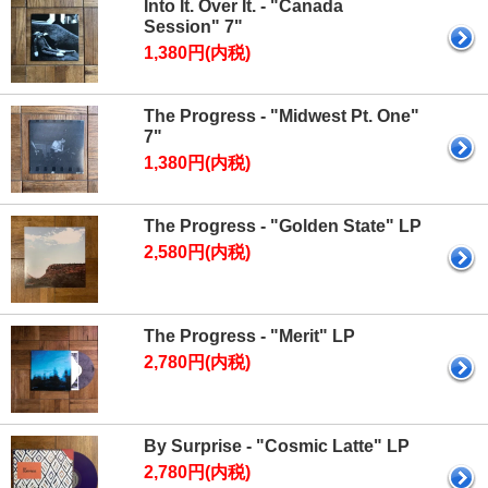
Into It. Over It. - "Canada
Session" 7"
1,380円(内税)
The Progress - "Midwest Pt. One"
7"
1,380円(内税)
The Progress - "Golden State" LP
2,580円(内税)
The Progress - "Merit" LP
2,780円(内税)
By Surprise - "Cosmic Latte" LP
2,780円(内税)