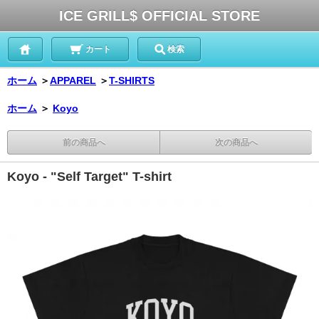
ICE GRILL$ OFFICIAL STORE
カート
検索
ホーム
＞
APPAREL
＞
T-SHIRTS
ホーム
＞
Koyo
前の商品へ
次の商品へ
Koyo - "Self Target" T-shirt