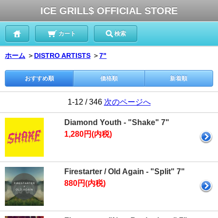
ICE GRILL$ OFFICIAL STORE
カート
検索
ホーム
＞
DISTRO ARTISTS
＞
7"
おすすめ順
価格順
新着順
1-12 / 346
次のページへ
Diamond Youth - "Shake" 7"
1,280円(内税)
Firestarter / Old Again - "Split" 7"
880円(内税)