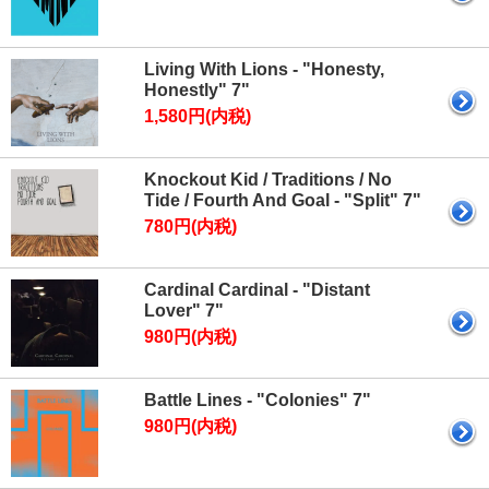
Living With Lions - "Honesty,
Honestly" 7"
1,580円(内税)
Knockout Kid / Traditions / No
Tide / Fourth And Goal - "Split" 7"
780円(内税)
Cardinal Cardinal - "Distant
Lover" 7"
980円(内税)
Battle Lines - "Colonies" 7"
980円(内税)