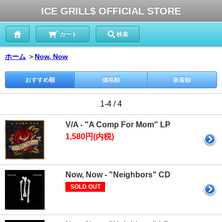
ICE GRILL$ OFFICIAL STORE
カート
検索
ホーム
＞
Now, Now
おすすめ順
価格順
新着順
1-4 / 4
V/A - "A Comp For Mom" LP
1,580円(内税)
Now, Now - "Neighbors" CD
SOLD OUT