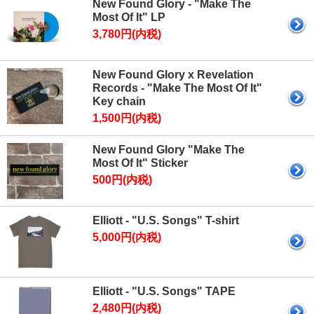
New Found Glory - "Make The
Most Of It" LP
3,780円(内税)
New Found Glory x Revelation
Records - "Make The Most Of It"
Key chain
1,500円(内税)
New Found Glory "Make The
Most Of It" Sticker
500円(内税)
Elliott - "U.S. Songs" T-shirt
5,000円(内税)
Elliott - "U.S. Songs" TAPE
2,480円(内税)