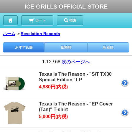
ICE GRILL$ OFFICIAL STORE
カート
検索
ホーム
＞
Revelation Records
おすすめ順
価格順
新着順
1-12 / 68
次のページへ
Texas Is The Reason - "S/T TX30
Special Edition" LP
4,980円(内税)
Texas Is The Reason - "EP Cover
(Tan)" T-shirt
5,000円(内税)