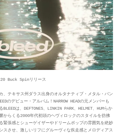
年20 Buck Spinリリース
カ、テキサス州ダラス出身のオルタナティブ・メタル・バン
LEEDのデビュー・アルバム！NARROW HEADの元メンバーも
BLEEDは、DEFTONES、LINKIN PARK、HELMET、HUMらか
響からくる2000年代初頭のヘヴィロックのスタイルを彷彿
る緊張感とシューゲイザーやドリームポップの雰囲気を絶妙
ンスさせ、激しいリフにグルーヴィな疾走感とメロディアス