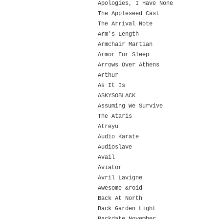
Apologies, I Have None
The Appleseed Cast
The Arrival Note
Arm's Length
Armchair Martian
Armor For Sleep
Arrows Over Athens
Arthur
As It Is
ASKYSOBLACK
Assuming We Survive
The Ataris
Atreyu
Audio Karate
Audioslave
Avail
Aviator
Avril Lavigne
Awesome &roid
Back At North
Back Garden Light