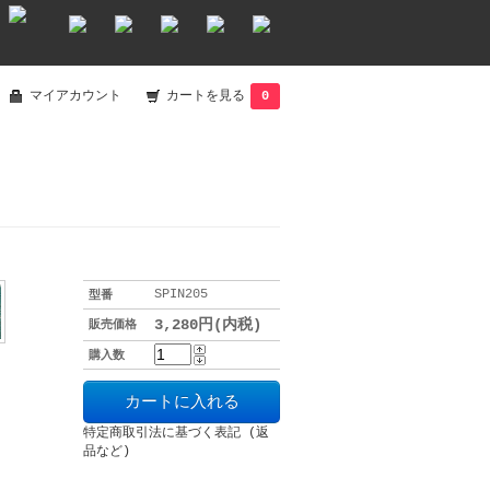
マイアカウント
カートを見る
0
SPIN205
型番
3,280円(内税)
販売価格
購入数
特定商取引法に基づく表記 (返
品など)