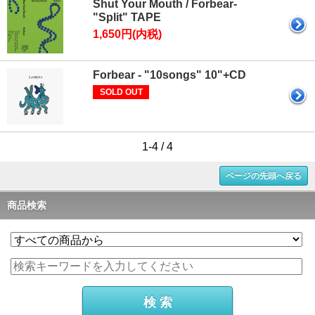
Shut Your Mouth / Forbear-
"Split" TAPE
1,650円(内税)
Forbear - "10songs" 10"+CD
SOLD OUT
1-4 / 4
ページの先頭へ戻る
商品検索