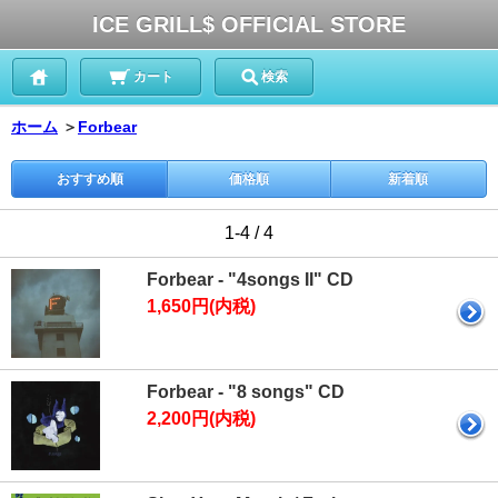
ICE GRILL$ OFFICIAL STORE
カート
検索
ホーム
＞
Forbear
おすすめ順
価格順
新着順
1-4 / 4
Forbear - "4songs II" CD
1,650円(内税)
Forbear - "8 songs" CD
2,200円(内税)