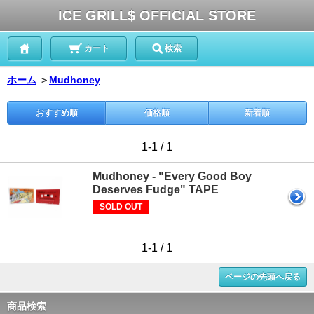
ICE GRILL$ OFFICIAL STORE
カート
検索
ホーム
＞
Mudhoney
おすすめ順
価格順
新着順
1-1 / 1
Mudhoney - "Every Good Boy
Deserves Fudge" TAPE
SOLD OUT
1-1 / 1
ページの先頭へ戻る
商品検索