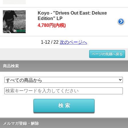
Koyo - "Drives Out East: Deluxe
Edition" LP
4,780円(内税)
1-12 / 22
次のページへ
ページの先頭へ戻る
商品検索
メルマガ登録・解除