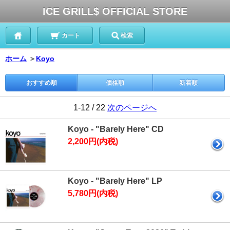
ICE GRILL$ OFFICIAL STORE
カート
検索
ホーム
＞
Koyo
おすすめ順
価格順
新着順
1-12 / 22
次のページへ
Koyo - "Barely Here" CD
2,200円(内税)
Koyo - "Barely Here" LP
5,780円(内税)