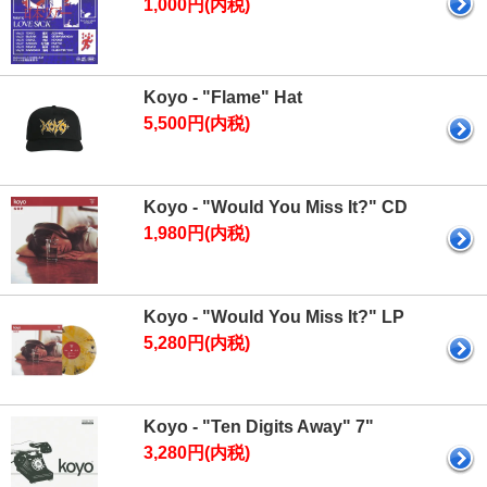
1,000円(内税)
Koyo - "Flame" Hat
5,500円(内税)
Koyo - "Would You Miss It?" CD
1,980円(内税)
Koyo - "Would You Miss It?" LP
5,280円(内税)
Koyo - "Ten Digits Away" 7"
3,280円(内税)