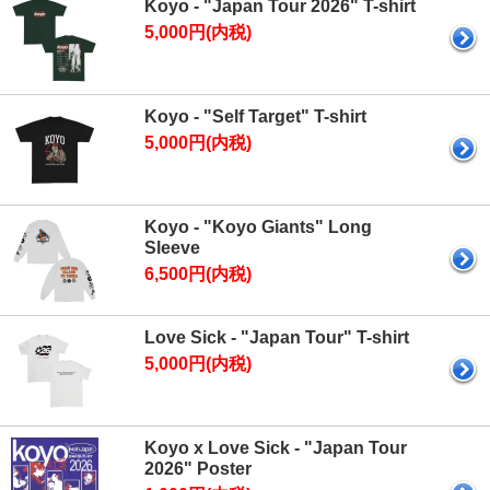
Koyo - "Japan Tour 2026" T-shirt
5,000円(内税)
Koyo - "Self Target" T-shirt
5,000円(内税)
Koyo - "Koyo Giants" Long
Sleeve
6,500円(内税)
Love Sick - "Japan Tour" T-shirt
5,000円(内税)
Koyo x Love Sick - "Japan Tour
2026" Poster