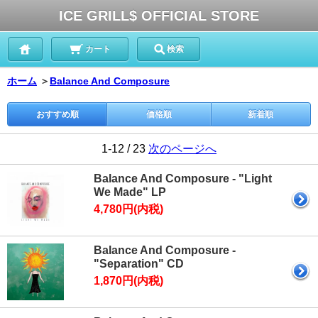
ICE GRILL$ OFFICIAL STORE
カート
検索
ホーム
＞
Balance And Composure
おすすめ順
価格順
新着順
1-12 / 23
次のページへ
Balance And Composure - "Light
We Made" LP
4,780円(内税)
Balance And Composure -
"Separation" CD
1,870円(内税)