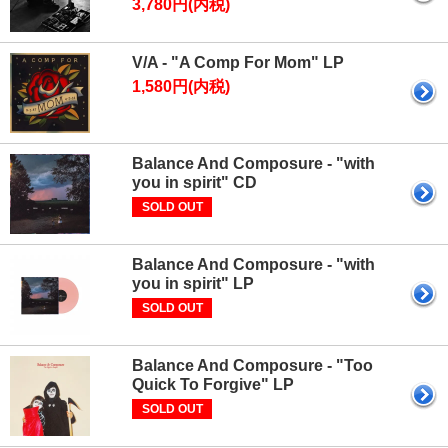
3,780円(内税)
V/A - "A Comp For Mom" LP
1,580円(内税)
Balance And Composure - "with
you in spirit" CD
SOLD OUT
Balance And Composure - "with
you in spirit" LP
SOLD OUT
Balance And Composure - "Too
Quick To Forgive" LP
SOLD OUT