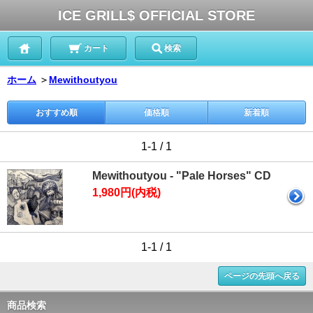
ICE GRILL$ OFFICIAL STORE
カート
検索
ホーム
＞
Mewithoutyou
おすすめ順
価格順
新着順
1-1 / 1
Mewithoutyou - "Pale Horses" CD
1,980円(内税)
1-1 / 1
ページの先頭へ戻る
商品検索