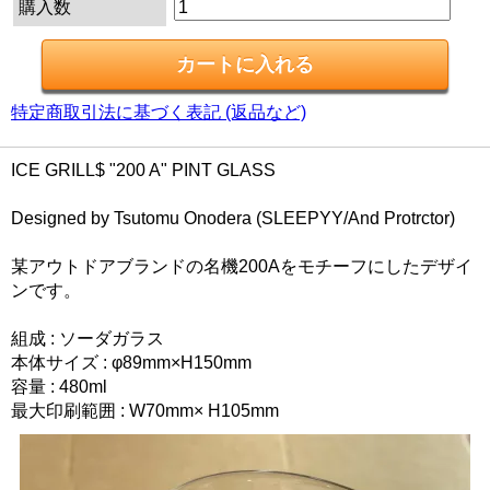
購入数
特定商取引法に基づく表記 (返品など)
ICE GRILL$ "200 A" PINT GLASS
Designed by Tsutomu Onodera (SLEEPYY/And Protrctor)
某アウトドアブランドの名機200Aをモチーフにしたデザイ
ンです。
組成 : ソーダガラス
本体サイズ : φ89mm×H150mm
容量 : 480ml
最大印刷範囲 : W70mm× H105mm