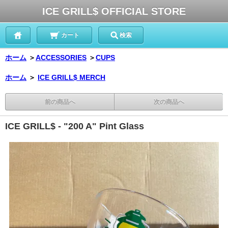
ICE GRILL$ OFFICIAL STORE
カート
検索
ホーム
＞
ACCESSORIES
＞
CUPS
ホーム
＞
ICE GRILL$ MERCH
前の商品へ
次の商品へ
ICE GRILL$ - "200 A" Pint Glass