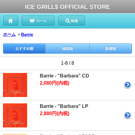
ICE GRILL$ OFFICIAL STORE
カート
検索
ホーム
＞
Barrie
おすすめ順
価格順
新着順
1-8 / 8
Barrie - "Barbara" CD
2,080円(内税)
Barrie - "Barbara" LP
2,880円(内税)