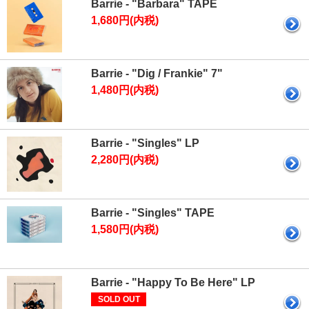
Barrie - "Barbara" TAPE
1,680円(内税)
Barrie - "Dig / Frankie" 7"
1,480円(内税)
Barrie - "Singles" LP
2,280円(内税)
Barrie - "Singles" TAPE
1,580円(内税)
Barrie - "Happy To Be Here" LP
SOLD OUT