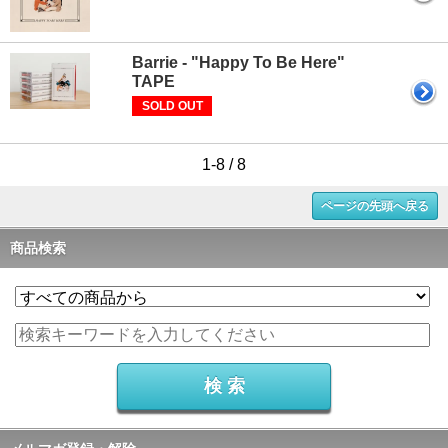
Barrie - "Happy To Be Here"
TAPE
SOLD OUT
1-8 / 8
ページの先頭へ戻る
商品検索