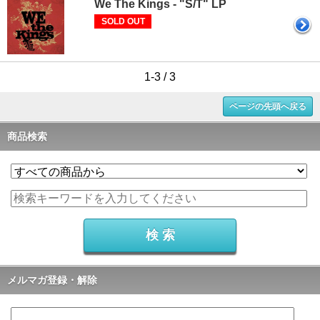
We The Kings - "S/T" LP
SOLD OUT
1-3 / 3
ページの先頭へ戻る
商品検索
メルマガ登録・解除