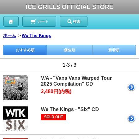
ICE GRILL$ OFFICIAL STORE
カート
検索
ホーム
＞
We The Kings
おすすめ順
価格順
新着順
1-3 / 3
V/A - "Vans Vans Warped Tour
2025 Compilation" CD
2,480円(内税)
We The Kings - "Six" CD
SOLD OUT