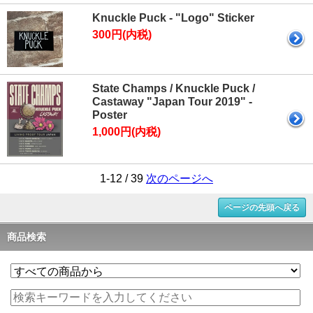
Knuckle Puck - "Logo" Sticker
300円(内税)
State Champs / Knuckle Puck /
Castaway "Japan Tour 2019" -
Poster
1,000円(内税)
1-12 / 39
次のページへ
ページの先頭へ戻る
商品検索