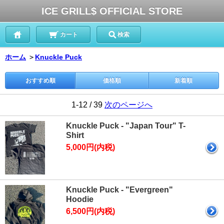
ICE GRILL$ OFFICIAL STORE
カート
検索
ホーム
＞
Knuckle Puck
おすすめ順
価格順
新着順
1-12 / 39
次のページへ
Knuckle Puck - "Japan Tour" T-
Shirt
5,000円(内税)
Knuckle Puck - "Evergreen"
Hoodie
6,500円(内税)