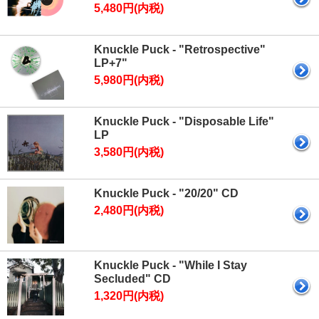
5,480円(内税)
Knuckle Puck - "Retrospective"
LP+7"
5,980円(内税)
Knuckle Puck - "Disposable Life"
LP
3,580円(内税)
Knuckle Puck - "20/20" CD
2,480円(内税)
Knuckle Puck - "While I Stay
Secluded" CD
1,320円(内税)