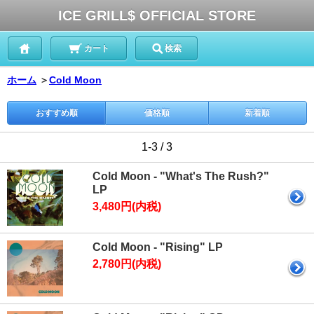
ICE GRILL$ OFFICIAL STORE
カート
検索
ホーム
＞
Cold Moon
おすすめ順
価格順
新着順
1-3 / 3
Cold Moon - "What's The Rush?"
LP
3,480円(内税)
Cold Moon - "Rising" LP
2,780円(内税)