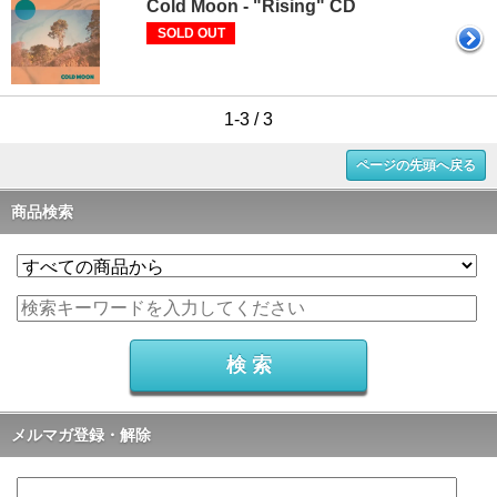
Cold Moon - "Rising" CD
SOLD OUT
1-3 / 3
ページの先頭へ戻る
商品検索
メルマガ登録・解除