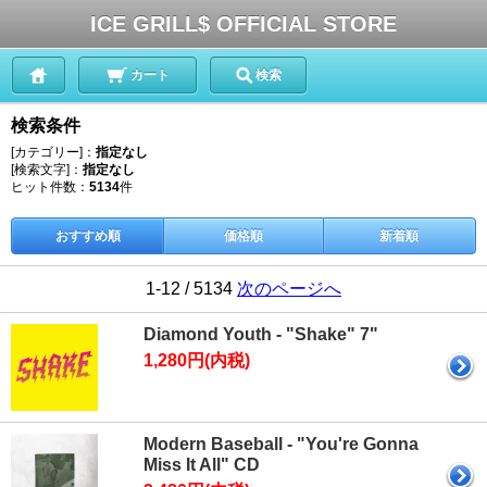
ICE GRILL$ OFFICIAL STORE
カート
検索
検索条件
[カテゴリー]：
指定なし
[検索文字]：
指定なし
ヒット件数：
5134
件
おすすめ順
価格順
新着順
1-12 / 5134
次のページへ
Diamond Youth - "Shake" 7"
1,280円(内税)
Modern Baseball - "You're Gonna
Miss It All" CD