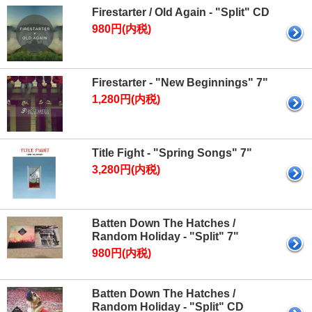
Firestarter / Old Again - "Split" CD
980円(内税)
Firestarter - "New Beginnings" 7"
1,280円(内税)
Title Fight - "Spring Songs" 7"
3,280円(内税)
Batten Down The Hatches /
Random Holiday - "Split" 7"
980円(内税)
Batten Down The Hatches /
Random Holiday - "Split" CD