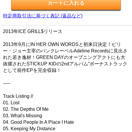
特定商取引法に基づく表記 (返品など)
2013年ICE GRILL$リリース
2013年9月にIN HER OWN WORDSと初来日決定！ビリ
ー・ジョー主宰のパンクレーベルAdeline Recordsに見出さ
れた若き逸材！GREEN DAYのオープニングアクトにも大
抜擢されたSTICKUP KIDの2ndアルバム”ボーナストラック
として前作EPを完全収録！
-----
Track Listing //
01. Lost
02. The Depths Of Me
03. What's Missing
04. Good People In A Place I Hate
05. Keeping My Distance