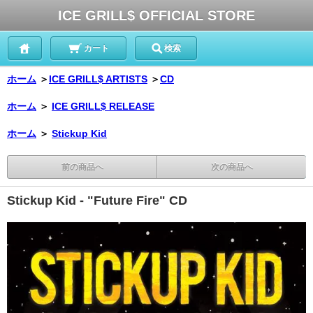
ICE GRILL$ OFFICIAL STORE
カート
検索
ホーム
＞
ICE GRILL$ ARTISTS
＞
CD
ホーム
＞
ICE GRILL$ RELEASE
ホーム
＞
Stickup Kid
前の商品へ
次の商品へ
Stickup Kid - "Future Fire" CD