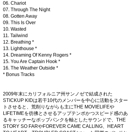
06. Chariot
07. Through The Night
08. Gotten Away
09. This Is Over
10. Wasted
11. Tailwind
12. Breathing *
13. Lighthouse *
14. Dreaming Of Kenny Rogers *
15. You Are Captain Hook *
16. The Weather Outside *
* Bonus Tracks
2009年末にカリフォルニア州サンノゼで結成された
STICKUP KIDは若干10代のメンバーを中心に活動をスター
トさせると、荒削りながらも主にTHE MOVIELIFEや
LIFETIMEを彷彿とさせるアップテンポかつスピード感のあ
るキャッチーなポップパンクを軸としたサウンドで、THE
STORY SO FARやFOREVER CAME CALLING、HEART