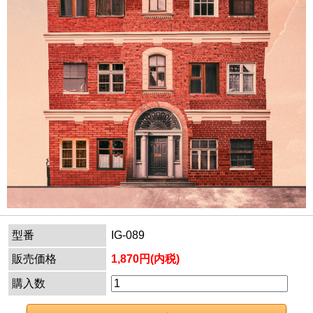
型番
IG-089
販売価格
1,870円(内税)
購入数