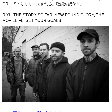
GRILL$よりリリースされる。歌詞対訳付き。
RIYL: THE STORY SO FAR, NEW FOUND GLORY, THE
MOVIELIFE, SET YOUR GOALS