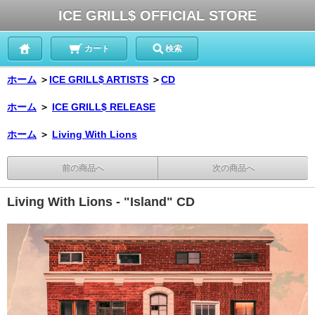
ICE GRILL$ OFFICIAL STORE
カート
検索
ホーム
＞
ICE GRILL$ ARTISTS
＞
CD
ホーム
＞
ICE GRILL$ RELEASE
ホーム
＞
Living With Lions
前の商品へ
次の商品へ
Living With Lions - "Island" CD