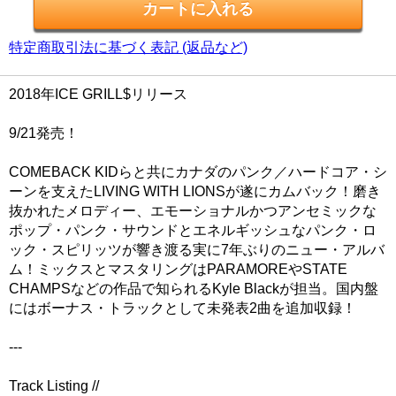
特定商取引法に基づく表記 (返品など)
2018年ICE GRILL$リリース
9/21発売！
COMEBACK KIDらと共にカナダのパンク／ハードコア・シ
ーンを支えたLIVING WITH LIONSが遂にカムバック！磨き
抜かれたメロディー、エモーショナルかつアンセミックな
ポップ・パンク・サウンドとエネルギッシュなパンク・ロ
ック・スピリッツが響き渡る実に7年ぶりのニュー・アルバ
ム！ミックスとマスタリングはPARAMOREやSTATE
CHAMPSなどの作品で知られるKyle Blackが担当。国内盤
にはボーナス・トラックとして未発表2曲を追加収録！
---
Track Listing //